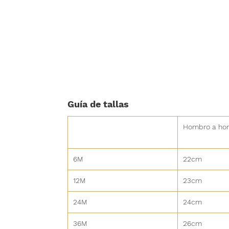
Guía de tallas
Hombro a ho
6M
22cm
12M
23cm
24M
24cm
36M
26cm