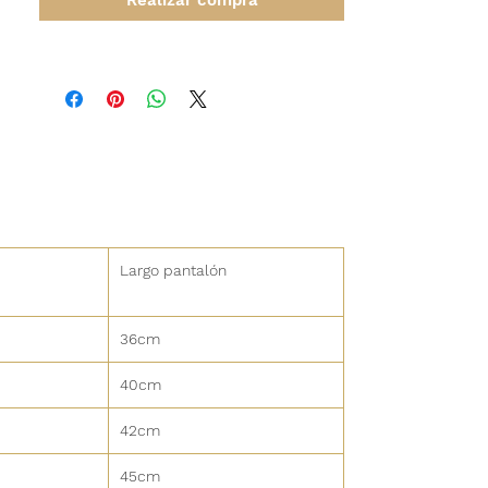
Largo pantalón
36cm
40cm
42cm
45cm