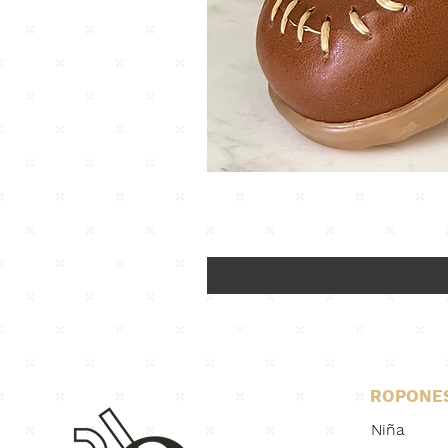
ROPONE
Niña