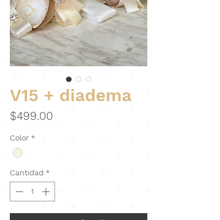
V15 + diadema
Precio
$499.00
Color
*
Cantidad
*