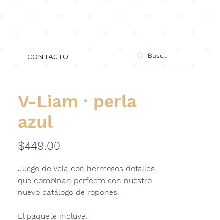
xn.
Iniciar sesión
CONTACTO
V-Liam · perla
azul
Precio
$449.00
Juego de Vela con hermosos detalles
que combinan perfecto con nuestro
nuevo catálogo de ropones.
El paquete incluye: