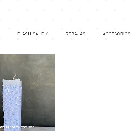
NVÍO GRATIS TODO MÉXICO!
En compras mayores de $1,500m
FLASH SALE ⚡
REBAJAS
ACCESORIOS