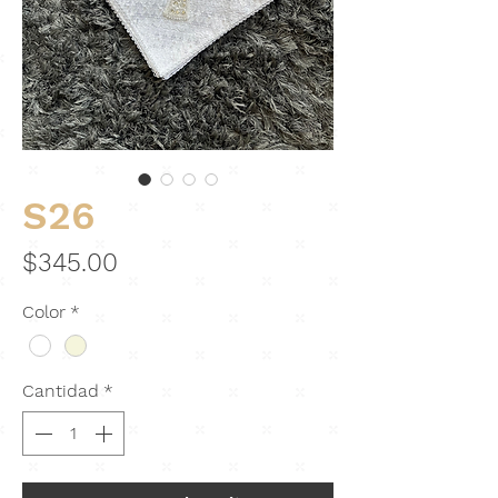
S26
Precio
$345.00
Color
*
Cantidad
*