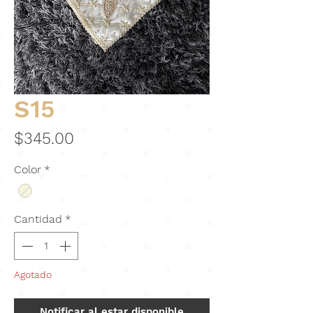
S15
Precio
$345.00
Color
*
Cantidad
*
Agotado
Notificar al estar disponible