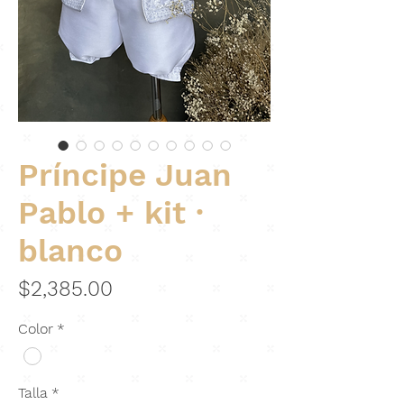
Príncipe Juan
Pablo + kit ·
blanco
Precio
$2,385.00
Color
*
Talla
*