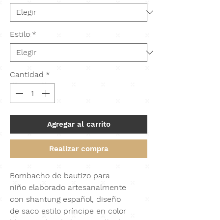
Estilo
*
Cantidad
*
Agregar al carrito
Realizar compra
Bombacho de bautizo para
niño elaborado artesanalmente
con
shantung español
,
diseño
de
saco estilo príncipe en color