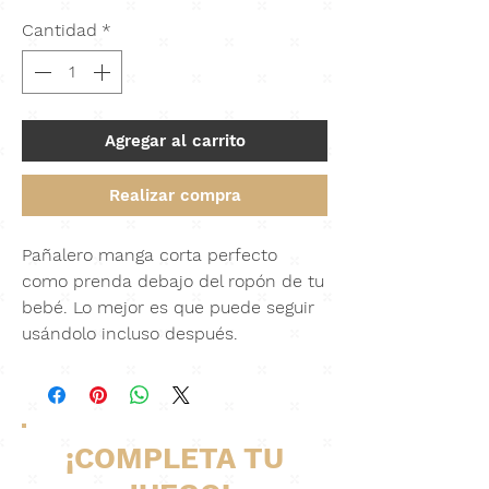
Cantidad
*
Agregar al carrito
Realizar compra
Pañalero manga corta perfecto
como prenda debajo del ropón de tu
bebé. Lo mejor es que puede seguir
usándolo incluso después.
¡COMPLETA TU