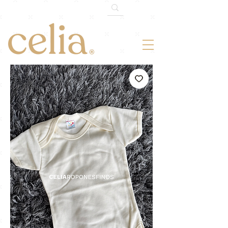
¡ENVÍO GRATIS TODO MÉXICO!
En
compras mayores de $1,500mxn.