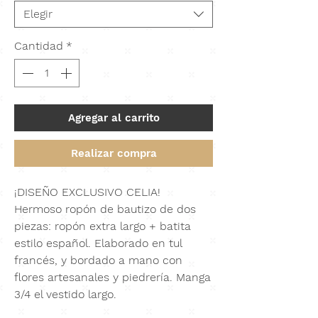
Elegir
Cantidad
*
Agregar al carrito
Realizar compra
¡DISEÑO EXCLUSIVO CELIA!
Hermoso ropón de bautizo de dos
piezas: ropón extra largo + batita
estilo español. Elaborado en tul
francés, y bordado a mano con
flores artesanales y piedrería. Manga
3/4 el vestido largo.