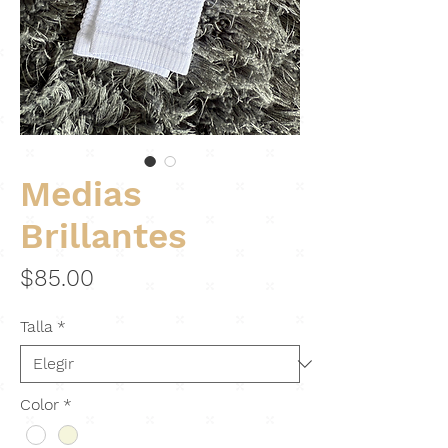
Medias
Brillantes
Precio
$85.00
Talla
*
Color
*