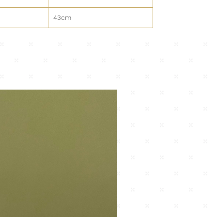
43cm
Nuevo