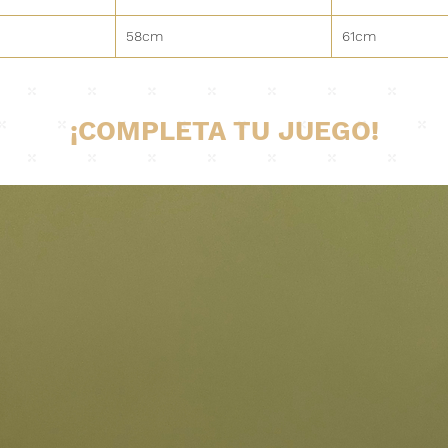
58cm
61cm
¡COMPLETA TU JUEGO!