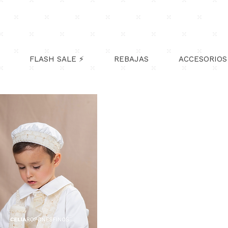
NVÍO GRATIS TODO MÉXICO!
En compras mayores de $1,500m
FLASH SALE ⚡
REBAJAS
ACCESORIOS