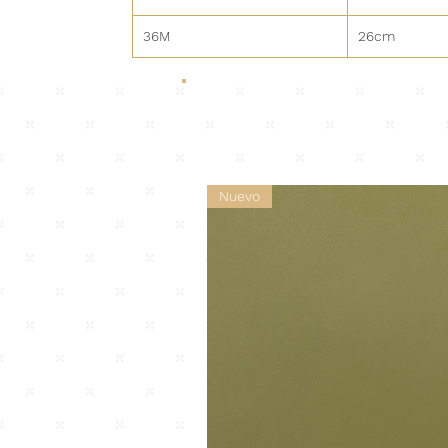
36M
26cm
Nuevo