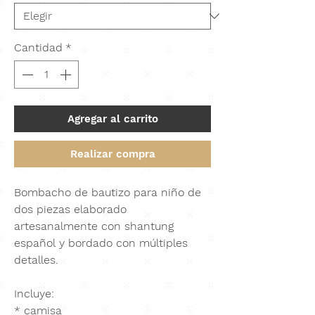
Cantidad
*
Agregar al carrito
Realizar compra
Bombacho de bautizo para niño de
dos piezas elaborado
artesanalmente con
shantung
español
y bordado con múltiples
detalles.
Incluye:
* camisa