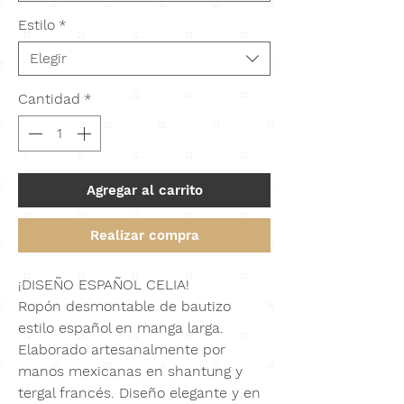
Estilo
*
Elegir
Cantidad
*
Agregar al carrito
Realizar compra
¡DISEÑO ESPAÑOL CELIA!
Ropón desmontable de bautizo
estilo español en manga larga.
Elaborado artesanalmente por
manos mexicanas en shantung y
tergal francés. Diseño elegante y en