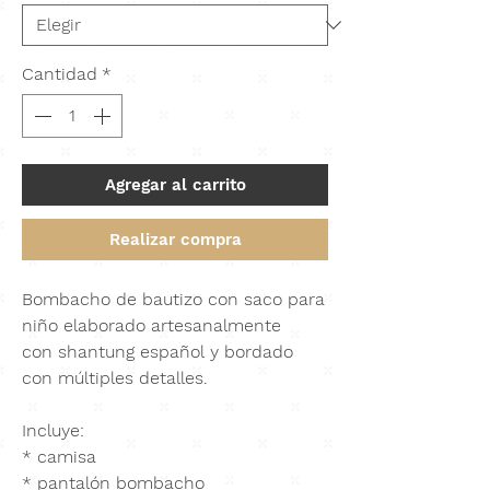
Cantidad
*
Agregar al carrito
Realizar compra
Bombacho de bautizo con saco para
niño elaborado artesanalmente
con
shantung español
y bordado
con múltiples detalles.
Incluye:
* camisa
* pantalón bombacho