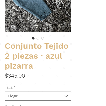
Conjunto Tejido
2 piezas · azul
pizarra
Precio
$345.00
Talla
*
Elegir