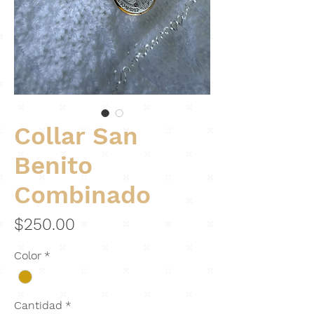
Collar San
Benito
Combinado
Precio
$250.00
Color
*
Cantidad
*