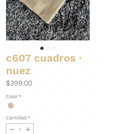
c607 cuadros ·
nuez
Precio
$399.00
Color
*
Cantidad
*