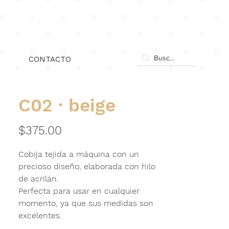
xn.
Iniciar sesión
CONTACTO
C02 · beige
Precio
$375.00
Cobija tejida a máquina con un
precioso diseño, elaborada con hilo
de
acrilán
.
Perfecta para usar en cualquier
momento, ya que sus medidas son
excelentes.