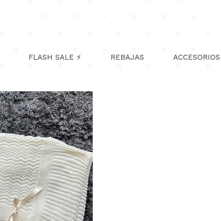
NVÍO GRATIS TODO MÉXICO!
En compras mayores de $1,500m
FLASH SALE ⚡
REBAJAS
ACCESORIOS