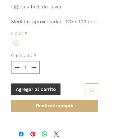
Ligera y fácil de llevar.
Medidas aproximadas: 120 x 103 cm.
Color
*
Cantidad
*
Agregar al carrito
Realizar compra