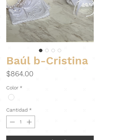
Baúl b-Cristina
Precio
$864.00
Color
*
Cantidad
*