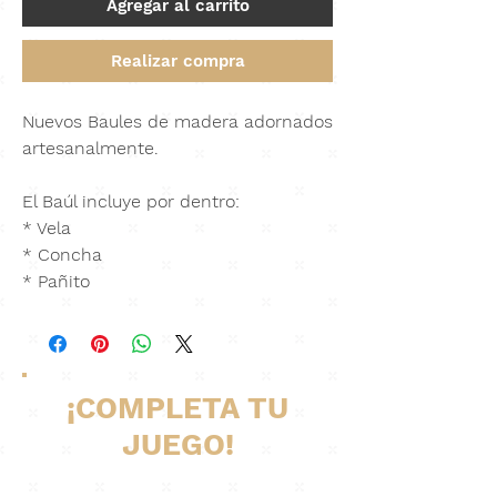
Agregar al carrito
Realizar compra
Nuevos Baules de madera adornados
artesanalmente.
El Baúl incluye por dentro:
* Vela
* Concha
* Pañito
¡COMPLETA TU
JUEGO!