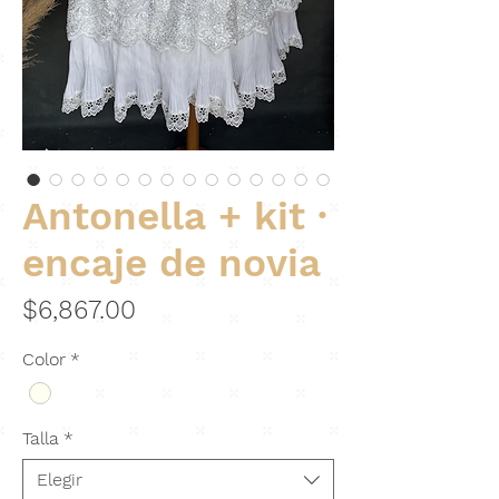
Antonella + kit ·
encaje de novia
Precio
$6,867.00
Color
*
Talla
*
Elegir