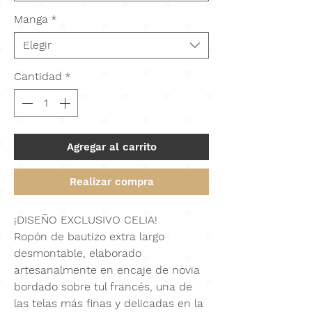
Manga
*
Elegir
Cantidad
*
Agregar al carrito
Realizar compra
¡DISEÑO EXCLUSIVO CELIA!
Ropón de bautizo extra largo
desmontable
, elaborado
artesanalmente en
encaje de novia
bordado sobre tul francés
, una de
las telas más finas y delicadas en la