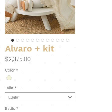
Alvaro + kit
Precio
$2,375.00
Color
*
Talla
*
Elegir
Estilo
*