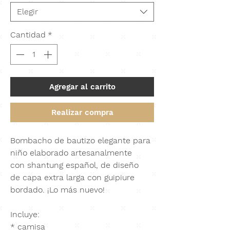
Elegir
Cantidad
*
Agregar al carrito
Realizar compra
Bombacho de bautizo elegante para
niño elaborado artesanalmente
con
shantung español
,
de
diseño
de
capa extra larga con guipiure
bordado.
¡Lo más nuevo!
Incluye:
* camisa